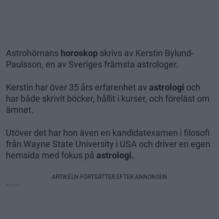
Astrohörnans
horoskop
skrivs av Kerstin Bylund-
Paulsson, en av Sveriges främsta astrologer.
Kerstin har över 35 års erfarenhet av
astrologi
och
har både skrivit böcker, hållit i kurser, och föreläst om
ämnet.
Utöver det har hon även en kandidatexamen i filosofi
från Wayne State University i USA och driver en egen
hemsida med fokus på
astrologi.