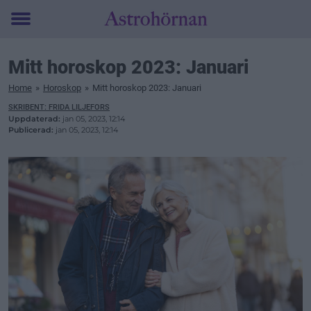
Toggle
menu
Mitt horoskop 2023: Januari
Home
»
Horoskop
»
Mitt horoskop 2023: Januari
SKRIBENT: FRIDA LILJEFORS
Uppdaterad:
jan 05, 2023, 12:14
Publicerad:
jan 05, 2023, 12:14