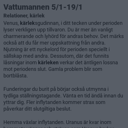
Vattumannen 5/1-19/1
Relationer, kärlek
Venus,
kärlek
sgudinnan, i ditt tecken under perioden
lyser verkligen upp tillvaron. Du är mer än vanligt
charmerande och lyhörd för andras behov. Det märks
också att du får mer uppskattning från andra.
Njutning är ett nyckelord för perioden speciellt i
sällskap med andra. Dessutom, där det funnits
låsningar inom
kärleken
verkar det äntligen lossna
mot periodens slut. Gamla problem blir som
bortblåsta.
Funderingar du burit på börjar också utmynna i
tydliga ställningstagande. Vänta en tid ändå innan du
yttrar dig. Fler inflytanden kommer strax som
påverkar ditt slutgiltiga beslut.
Hemma växlar inflytanden. Uranus är kvar inom